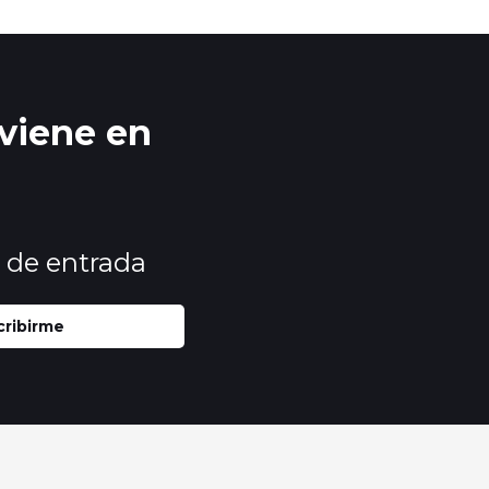
 viene en
 de entrada
cribirme