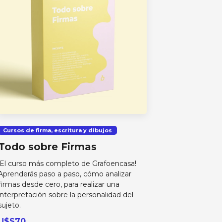
Cursos de firma, escritura y dibujos
Todo sobre Firmas
¡El curso más completo de Grafoencasa!
Aprenderás paso a paso, cómo analizar
firmas desde cero, para realizar una
interpretación sobre la personalidad del
sujeto.
U$S70