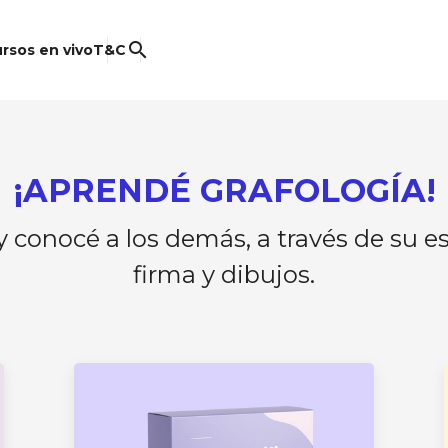
search
rsos en vivo
T&C
¡APRENDÉ GRAFOLOGÍA!
 conocé a los demás, a través de su es
firma y dibujos.