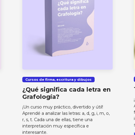
Cursos de firma, escritura y dibujos
¿Qué significa cada letra en
Grafología?
¡Un curso muy práctico, divertido y útil!
Aprendé a analizar las letras: a, d, g, i, m, o,
r, s, t. Cada una de ellas, tiene una
interpretación muy específica e
interesante.