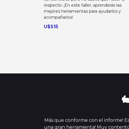
respecto: ¡En este taller, aprenderás las
mejores herramientas para ayudarlos y
acompañarlos!
U$S15

Más que conforme con el informe! E
una gran herramienta! Muy content