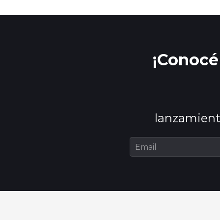
¡Conocé 
lanzamient