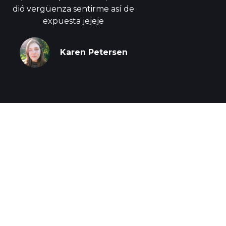
dió vergüenza sentirme así de
expuesta jejeje
Karen Petersen