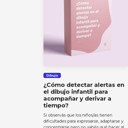
Dibujo
¿Cómo detectar alertas en
el dibujo infantil para
acompañar y derivar a
tiempo?
Si observás que los niños/as tienen
dificultades para expresarse, adaptarse y
concentrarse pero no sabés qué hacer al