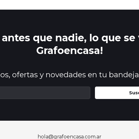
antes que nadie, lo que se
Grafoencasa!
os, ofertas y novedades en tu bandeja
Sus
hola@grafoencasa.com.ar